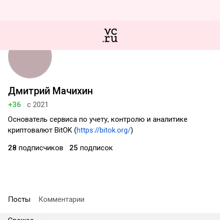
Дмитрий Мачихин
+36
с 2021
Основатель сервиса по учету, контролю и аналитике
криптовалют BitOK (
https://bitok.org/
)
28
подписчиков
25
подписок
Посты
Комментарии