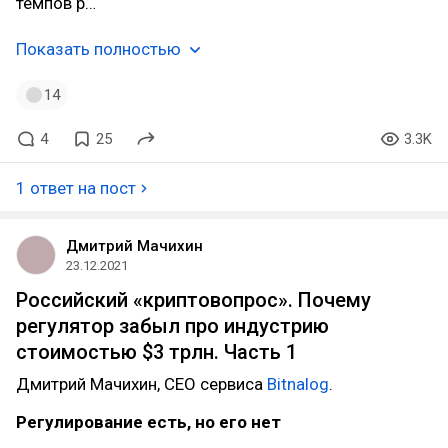
темпов р…
Показать полностью
14
4
25
3.3K
1 ответ на пост
Дмитрий Мачихин
23.12.2021
Российский «криптовопрос». Почему
регулятор забыл про индустрию
стоимостью $3 трлн. Часть 1
Дмитрий Мачихин, CEO сервиса
Bitnalog
.
Регулирование есть, но его нет