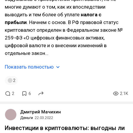
многие думают о том, как их впоследствии
выводить и тем более об уплате
налога с
прибыли
. Начнем с основ. В РФ правовой статус
криптовалют определен в Федеральном законе №
259-ФЗ «О цифровых финансовых активах,
цифровой валюте и о внесении изменений в
отдельные закон…
Показать полностью
2
2
6
2.1K
Дмитрий Мачихин
Деньги
22.03.2022
Инвестиции в криптовалюты: выгодны ли