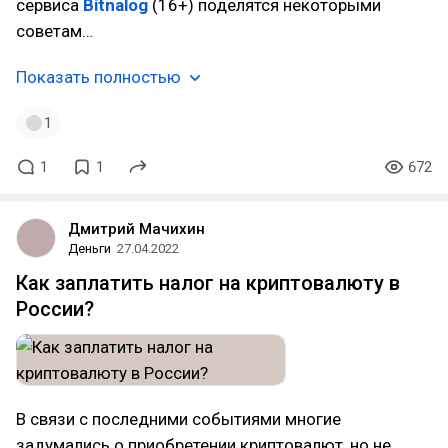
сервиса
Bitnalog
(16+) поделятся некоторыми
советам…
Показать полностью
1
1
1
672
Дмитрий Мачихин
Деньги
27.04.2022
Как заплатить налог на криптовалюту в
России?
В связи с последними событиями многие
задумались о приобретении криптовалют, но не