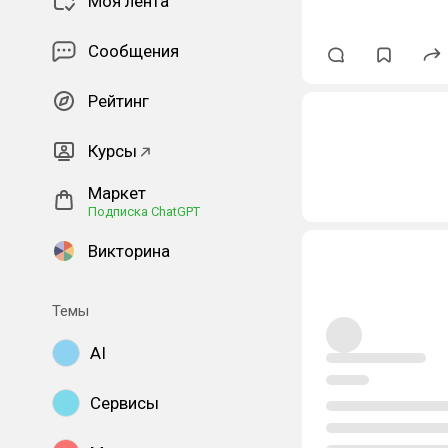
Моя лента
Сообщения
Рейтинг
Курсы
Маркет
Подписка ChatGPT
Викторина
Темы
AI
Сервисы