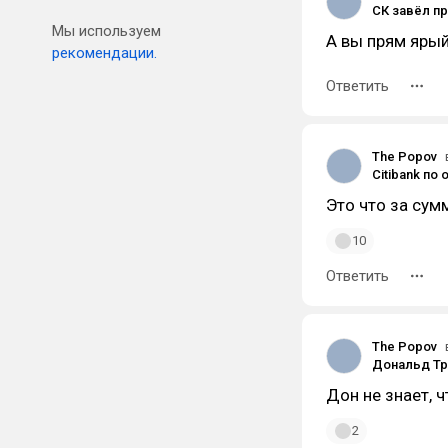
Мы используем
А вы прям ярый
рекомендации.
Ответить
The Popov
Это что за сум
10
Ответить
The Popov
Дон не знает, 
2