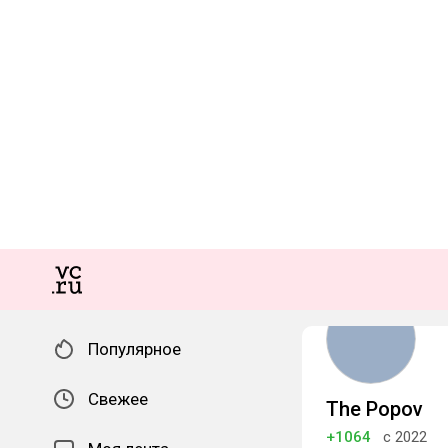
Популярное
Свежее
The Popov
+1064
с 2022