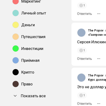
Маркетинг
1
Личный опыт
Ответить
Деньги
The Popov
Путешествия
Серсея Илюхина
Инвестиции
1
Ответить
Приёмная
Крипто
The Popov
Право
Это не доллар 
Показать все
1
Ответить