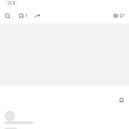
3
1
27