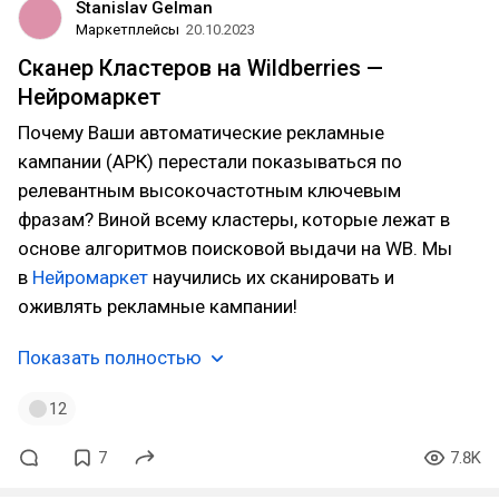
Stanislav Gelman
Маркетплейсы
20.10.2023
Сканер Кластеров на Wildberries —
Нейромаркет
Почему Ваши автоматические рекламные
кампании (АРК) перестали показываться по
релевантным высокочастотным ключевым
фразам? Виной всему кластеры, которые лежат в
основе алгоритмов поисковой выдачи на WB. Мы
в
Нейромаркет
научились их сканировать и
оживлять рекламные кампании!
Показать полностью
12
7
7.8K