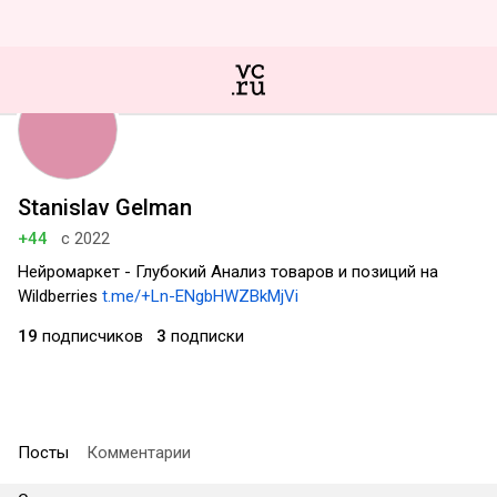
Stanislav Gelman
+44
с 2022
Нейромаркет - Глубокий Анализ товаров и позиций на
Wildberries
t.me/+Ln-ENgbHWZBkMjVi
19
подписчиков
3
подписки
Посты
Комментарии