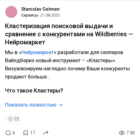
Stanislav Gelman
Сервисы
21.08.2023
Кластеризация поисковой выдачи и
сравнение с конкурентами на Wildberries —
Нейромаркет
Мы в «
Нейромаркет
» разработали для селлеров
Вайлдбериз новый инструмент – «Кластеры».
Визуализируем наглядно почему Ваши конкуренты
продают больше…
Что такое Кластеры?
Показать полностью
13
6
17
7.3K