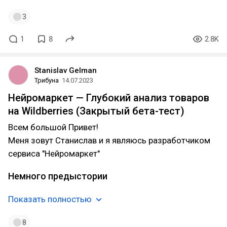
3
1
8
2.8K
Stanislav Gelman
Трибуна
14.07.2023
Нейромаркет — Глубокий анализ товаров
на Wildberries (Закрытый бета-тест)
Всем большой Привет!
Меня зовут Станислав и я являюсь разработчиком
сервиса "Нейромаркет"
Немного предыстории
Показать полностью
8