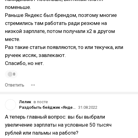
поменьше.
Раньше Яндекс был брендом, поэтому многие
стремились там работать ради резюме на
низкой зарплате, потом получали x2 в другом
месте.
Раз такие статьи появляются, то или текучка, или
ручеек иссяк, завлекают.
Спасибо, но нет.
8
Ответить
Лелик
в посте
Раздобыть бейджик «Яндекса» и изучить компанию изнутри
31.08.2022
А теперь главный вопрос: вы бы выбрали
увеличение зарплаты на условные 50 тысяч
рублей или пальмы на работе?