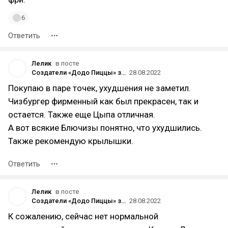
6
Ответить
Лелик
в посте
Создатели «Додо Пиццы» запустили продажу франшизы донерных в Санкт-Петербурге
28.08.2022
Покупаю в паре точек, ухудшения не заметил.
Чизбургер фирменный как был прекрасен, так и
остается. Также еще Цыпа отличная.
А вот всякие Блючизы понятно, что ухудшились.
Также рекомендую крылышки.
Ответить
Лелик
в посте
Создатели «Додо Пиццы» запустили продажу франшизы донерных в Санкт-Петербурге
28.08.2022
К сожалению, сейчас нет нормальной