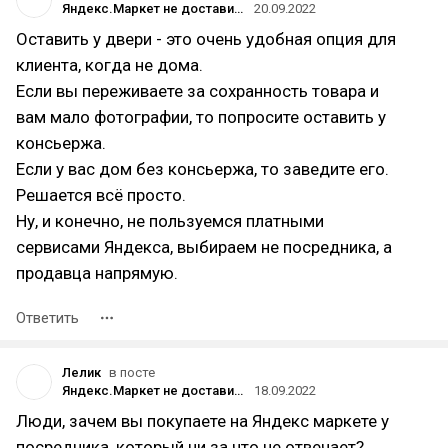
Яндекс.Маркет не доставил заказ на сумму 63885 руб., но утверждает, что он доставлен
20.09.2022
Оставить у двери - это очень удобная опция для
клиента, когда не дома.
Если вы переживаете за сохранность товара и
вам мало фотографии, то попросите оставить у
консьержа.
Если у вас дом без консьержа, то заведите его.
Решается всё просто.
Ну, и конечно, не пользуемся платными
сервисами Яндекса, выбираем не посредника, а
продавца напрямую.
Ответить
Лелик
в посте
Яндекс.Маркет не доставил заказ на сумму 63885 руб., но утверждает, что он доставлен
18.09.2022
Люди, зачем вы покупаете на Яндекс маркете у
посредника, который ни за что не отвечает?