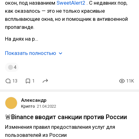
окон, под названием
SweetAlert2
. С недавних пор,
как оказалось — это не только красивые
всплывающие окна, но и помощник в антивоенной
пропаганде.
На днях на р…
Показать полностью
4
13
1
11K
Александр
Крипто
21.04.2022
🚨Binance вводит санкции против России
Изменения правил предоставления услуг для
пользователей из России