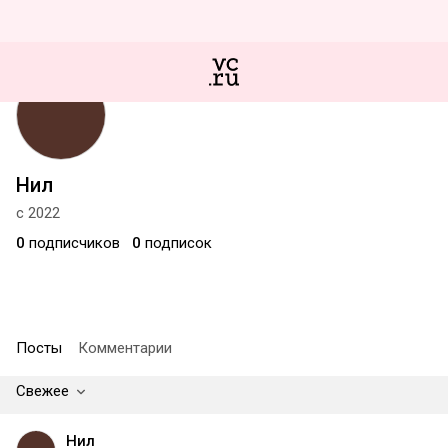
Нил
с 2022
0
подписчиков
0
подписок
Посты
Комментарии
Свежее
Нил