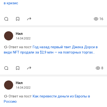
в кризис
16
Нил
14.04.2022
Ответ на пост
Год назад первый твит Джека Дорси в
виде NFT продали за $2,9 млн — на повторных торгах
ставка не дошла и до $7 тысяч
8
Нил
14.04.2022
Ответ на пост
Как перевести деньги из Европы в
Россию