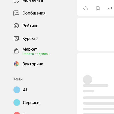
Моя лента
Сообщения
Рейтинг
Курсы
Маркет
Оплата подписок
Викторина
Темы
AI
Сервисы