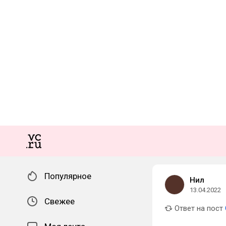
Популярное
Нил
13.04.2022
Свежее
Ответ на пост