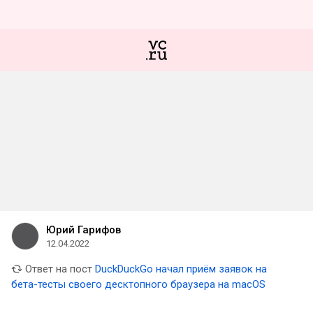
Юрий Гарифов
12.04.2022
Ответ на пост
DuckDuckGo начал приём заявок на
бета-тесты своего десктопного браузера на macOS