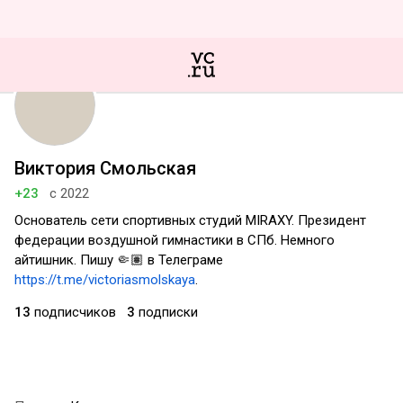
Виктория Смольская
+23
с 2022
Основатель сети спортивных студий MIRAXY. Президент
федерации воздушной гимнастики в СПб. Немного
айтишник. Пишу 🤏🏽 в Телеграме
https://t.me/victoriasmolskaya
.
13
подписчиков
3
подписки