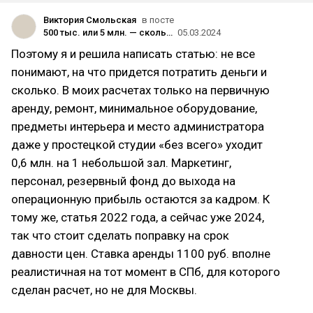
Виктория Смольская
в посте
500 тыс. или 5 млн. — сколько надо для открытия студии танцев, гимнастики и растяжки
05.03.2024
Поэтому я и решила написать статью: не все
понимают, на что придется потратить деньги и
сколько. В моих расчетах только на первичную
аренду, ремонт, минимальное оборудование,
предметы интерьера и место администратора
даже у простецкой студии «без всего» уходит
0,6 млн. на 1 небольшой зал. Маркетинг,
персонал, резервный фонд до выхода на
операционную прибыль остаются за кадром. К
тому же, статья 2022 года, а сейчас уже 2024,
так что стоит сделать поправку на срок
давности цен. Ставка аренды 1100 руб. вполне
реалистичная на тот момент в СПб, для которого
сделан расчет, но не для Москвы.