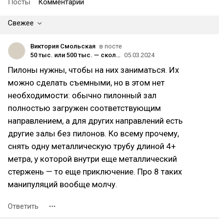
Посты
Комментарии
Свежее
Виктория Смольская
в посте
50 тыс. или 500 тыс. — сколько можно заработать на студии танцев, гимнастики и растяжки
05.03.2024
Пилоны нужны, чтобы на них заниматься. Их
можно сделать съемными, но в этом нет
необходимости: обычно пилонный зал
полностью загружен соответствующим
направлением, а для других направлений есть
другие залы без пилонов. Ко всему прочему,
снять одну металлическую трубу длиной 4+
метра, у которой внутри еще металлический
стержень — то еще приключение. Про 8 таких
манипуляций вообще молчу.
Ответить