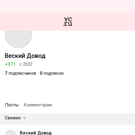
Веский Довод
+371
с 2022
7
подписчиков
0
подписок
Посты
Комментарии
Свежее
Веский Довод