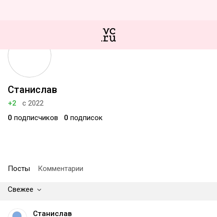
Станислав
+2
с 2022
0
подписчиков
0
подписок
Посты
Комментарии
Свежее
Станислав