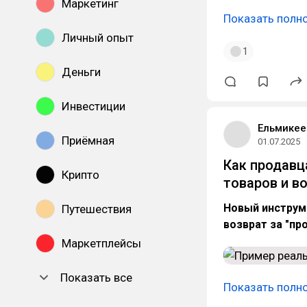
Маркетинг
Показать полн
Личный опыт
1
Деньги
Инвестиции
Ельмикее
Приёмная
01.07.2025
Как продавц
Крипто
товаров и в
Новый инструме
Путешествия
возврат за "п
Маркетплейсы
Показать все
Показать полн