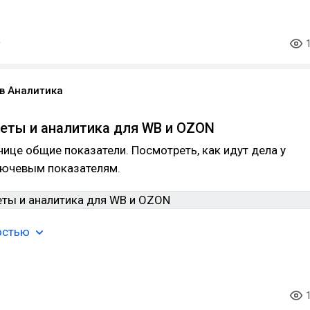
в Аналитика
еты и аналитика для WB и OZON
нице общие показатели. Посмотреть, как идут дела у
лючевым показателям.
остью