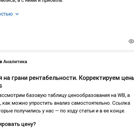
остью
в Аналитика
я на грани рентабельности. Корректируем цен
s
рассмотрим базовую таблицу ценообразования на WB, а
 как можно упростить анализ самостоятельно. Ссылка
орые получились у нас — по ходу статьи и в ее конце.
ировать цену?