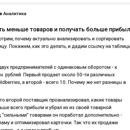
в Аналитика
ть меньше товаров и получать больше прибы
отрим, почему актуально анализировать и сортировать
цу. Покажем, как это делать, и дадим ссылку на таблиц
вух предпринимателей с одинаковым оборотом - к
лн. рублей. Первый продает около 50-ти различных
ldberries, а второй - всего 10. Почему же нет разницы в
что второй поставщик проанализировал, какие товары
ьше всего прибыли и убрал их из своей товарной
 “сильными” товарами он поработал дополнительно -
ламу и оптимизировал карточки. Так что их продажи
ились, а с ними и прибыль.