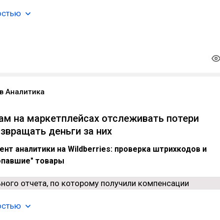
остью
в Аналитика
ам на маркетплейсах отслеживать потери
озвращать деньги за них
нт аналитики на Wildberries: проверка штрихкодов и
ропавшие" товары
остью