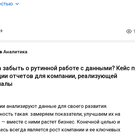
остью
в Аналитика
а забыть о рутинной работе с данными? Кейс 
ии отчетов для компании, реализующей
иалы
и анализируют данные для своего развития.
ость такая: замеряем показатели, улучшаем их на
 — вместе с ними растет бизнес. Конечной целью и
есь всегда является рост компании и ее ключевых