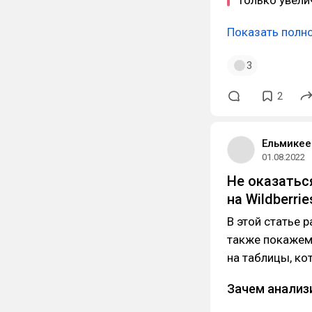
Показать полн
3
2
Ельмикее
01.08.2022
Не оказатьс
на Wildberrie
В этой статье 
также покажем,
на таблицы, кот
Зачем анализ