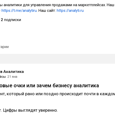
ы аналитики для управления продажами на маркетплейсах. Наш
-
https://t.me/analytiru
. Наш сайт:
https://analyti.ru
2
подписки
арии
в Аналитика
йсы
21 янв
овые очки или зачем бизнесу аналитика
нт, который рано или поздно происходит почти в каждо
. Цифры выглядят уверенно.