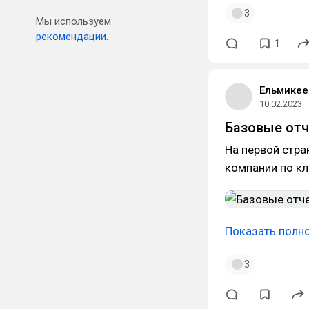
3
Мы используем
рекомендации.
1
Ельмикее
10.02.2023
Базовые отч
На первой стра
компании по к
Показать полн
3