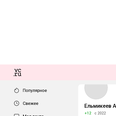
Популярное
Свежее
Ельмикеев 
+12
с 2022