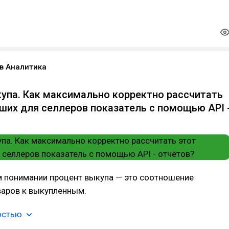
в Аналитика
упа. Как максимально корректно рассчитать
ших для селлеров показатель с помощью API 
м понимании процент выкупа — это соотношение
варов к выкупленным.
остью