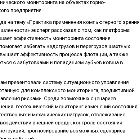
нического мониторинга на объектах горно-
ого предприятия.
да на тему «Практика применения компьютерного зрени
шленности» эксперт рассказал о том, как платформа
ышает эффективность мониторинга состояния
помогает избегать недогрузов и перегрузов шахтных
овышает эффективность процесса флотации, а также
ться с забутовками и попаданием зубьев ковша в
ам презентовали систему ситуационного управления
отанную для комплексного мониторинга, предиктивной
равления рисками. Среди возможных сценариев
ения: геотехнический мониторинг изменений состояния
стественных и механических нагрузок, отслеживание
 воздействий внешней среды, контроль состояния
нструкций, прогнозирование возможных сценариев
йных событий.