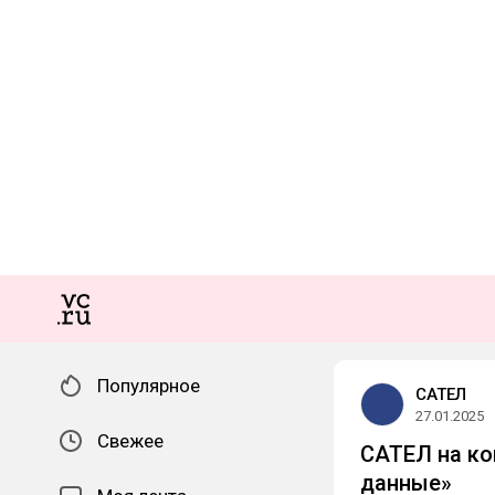
Популярное
САТЕЛ
27.01.2025
Свежее
САТЕЛ на ко
данные»