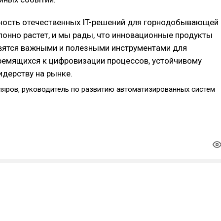
ность отечественных IT-решений для горнодобывающей
лонно растет, и мы рады, что инновационные продукты
вятся важными и полезными инструментами для
ремящихся к цифровизации процессов, устойчивому
идерству на рынке.
ляров, руководитель по развитию автоматизированных систем