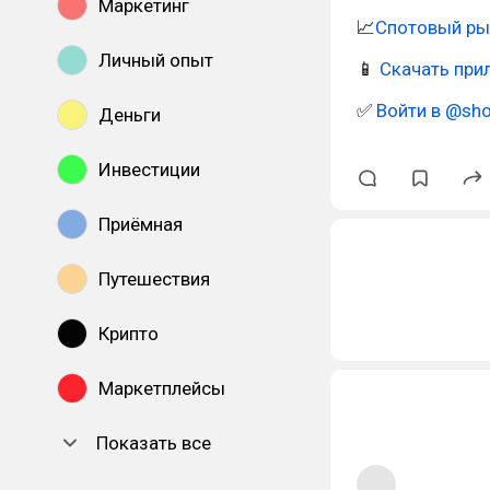
Маркетинг
📈
Спотовый ры
Личный опыт
📱
Скачать при
✅
Войти в @sh
Деньги
Инвестиции
Приёмная
Путешествия
Крипто
Маркетплейсы
Показать все