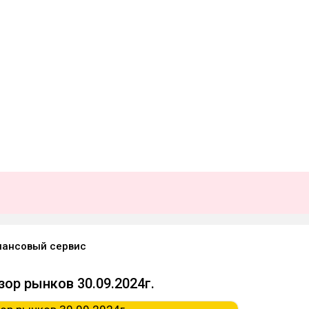
нансовый сервис
зор рынков 30.09.2024г.