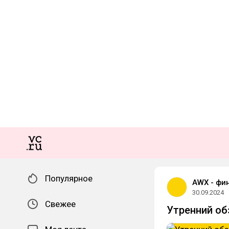
Популярное
AWX - фи
30.09.2024
Свежее
Утренний об