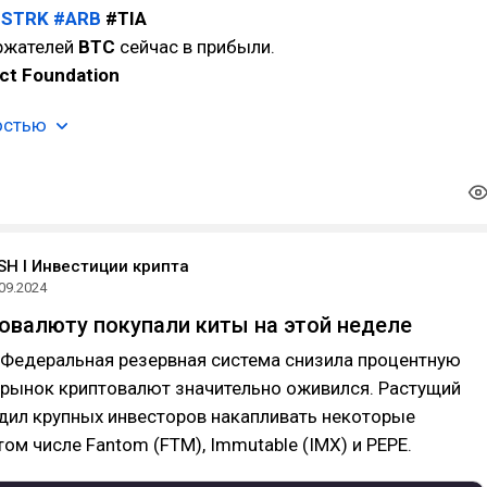
#STRK
#ARB
#TIA
ржателей
BTC
сейчас в прибыли.
ct Foundation
остью
SH l Инвестиции крипта
09.2024
овалюту покупали киты на этой неделе
 Федеральная резервная система снизила процентную
, рынок криптовалют значительно оживился. Растущий
дил крупных инвесторов накапливать некоторые
том числе Fantom (FTM), Immutable (IMX) и PEPE.