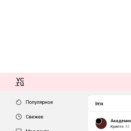
Популярное
Imx
Свежее
Академия
Крипто
31.