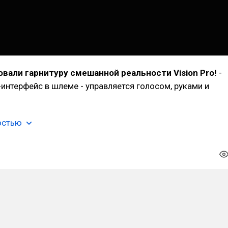
овали гарнитуру смешанной реальности Vision Pro!
-
-интерфейс в шлеме - управляется голосом, руками и
остью