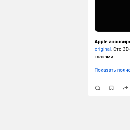
Apple анонсир
original
. Это 3D
глазами.
Показать полн