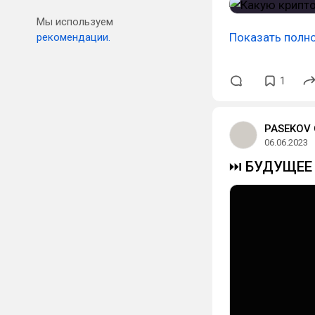
Мы используем
Показать полн
рекомендации.
1
PASEKOV
06.06.2023
​⏭ БУДУЩЕ