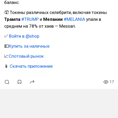
баланс.
🤦 Токены различных селебрити, включая токены
Трампа
#TRUMP
и
Мелании
#MELANIA
упали в
среднем на 78% от хаев — Messari.
✅
Войти в @shop
💵
Купить за наличные
📈
Спотовый рынок
📱
Скачать приложение
17