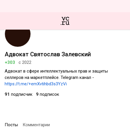
Адвокат Святослав Залевский
+303
с 2022
Адвокат в сфере интеллектуальных прав и защиты
селлеров на маркетплейсе. Telegram канал -
https://t.me/+emXvtihbd3s3YzVi
91
подписчик
9
подписок
Посты
Комментарии