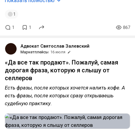
Показать полностью
1
1
1
867
Адвокат Святослав Залевский
Маркетплейсы
16 июля
«Да все так продают». Пожалуй, самая
дорогая фраза, которую я слышу от
селлеров
Есть фразы, после которых хочется налить кофе. А
есть фразы, после которых сразу открываешь
судебную практику.