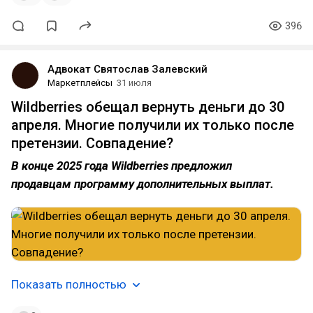
396
Адвокат Святослав Залевский
Маркетплейсы
31 июля
Wildberries обещал вернуть деньги до 30
апреля. Многие получили их только после
претензии. Совпадение?
В конце 2025 года Wildberries предложил
продавцам программу дополнительных выплат.
Показать полностью