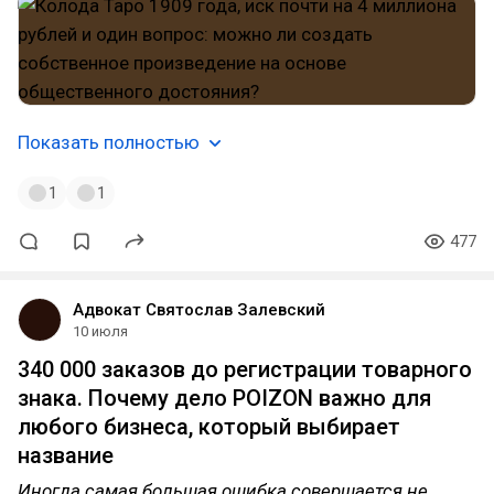
Показать полностью
1
1
477
Адвокат Святослав Залевский
10 июля
340 000 заказов до регистрации товарного
знака. Почему дело POIZON важно для
любого бизнеса, который выбирает
название
Иногда самая большая ошибка совершается не