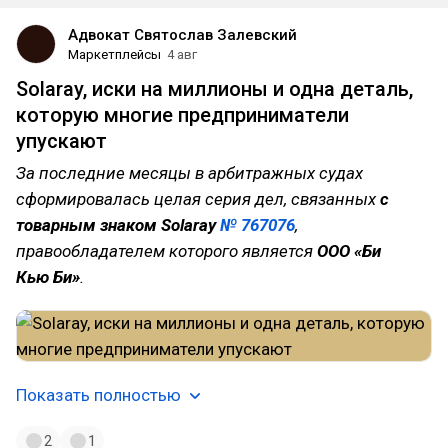
Адвокат Святослав Залевский
Маркетплейсы
4 авг
Solaray, иски на миллионы и одна деталь,
которую многие предприниматели
упускают
За последние месяцы в арбитражных судах
сформировалась целая серия дел, связанных
с
товарным знаком Solaray
№ 767076
,
правообладателем которого является
ООО «Би
Кью Би»
.
Показать полностью
2
1