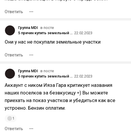
Ответить
Группа MDI
в посте
5 причин купить земельный участок вместо готового дома: разбираем кейс клиента
22.02.2023
Они у нас не покупали земельные участки
Ответить
Группа MDI
в посте
5 причин купить земельный участок вместо готового дома: разбираем кейс клиента
22.02.2023
Аккаунт с ником Ияза Гара критикует названия
наших поселков за безвкусицу =) Вы можете
приехать на показ участков и убедиться как все
устроено. Бензин оплатим.
1
Ответить