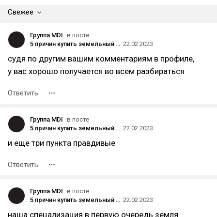
Свежее
Группа MDI
в посте
5 причин купить земельный участок вместо готового дома: разбираем кейс клиента
22.02.2023
судя по другим вашим комментариям в профиле,
у вас хорошо получается во всем разбираться
Ответить
Группа MDI
в посте
5 причин купить земельный участок вместо готового дома: разбираем кейс клиента
22.02.2023
и еще три пункта правдивые
Ответить
Группа MDI
в посте
5 причин купить земельный участок вместо готового дома: разбираем кейс клиента
22.02.2023
наша спецализация в первую очередь земля