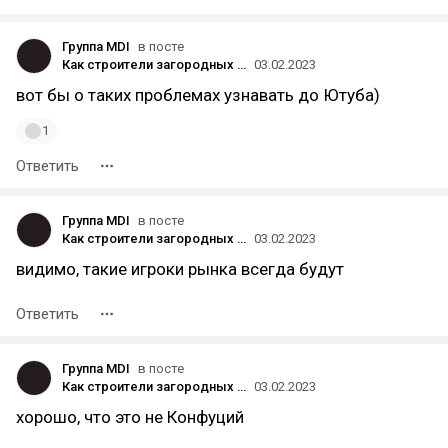
Группа MDI
в посте
Как строители загородных домов наживаются на покупателях? 5 распространенных способов «незаметного» обмана
03.02.2023
вот бы о таких проблемах узнавать до Ютуба)
1
Ответить
Группа MDI
в посте
Как строители загородных домов наживаются на покупателях? 5 распространенных способов «незаметного» обмана
03.02.2023
видимо, такие игроки рынка всегда будут
Ответить
Группа MDI
в посте
Как строители загородных домов наживаются на покупателях? 5 распространенных способов «незаметного» обмана
03.02.2023
хорошо, что это не Конфуций