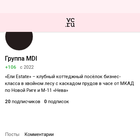
Группа MDI
+106
с 2022
«Ели Estate» – клубный коттеджный посёлок бизнес-
класса в хвойном лесу с каскадом прудов в часе от МКАД
по Новой Риге и М-11 «Нева»
20
подписчиков
0
подписок
Посты
Комментарии