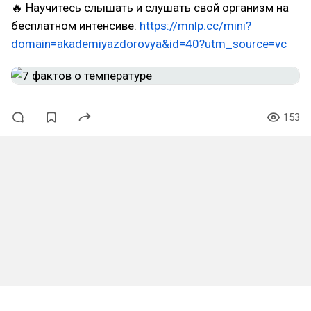
🔥 Научитесь слышать и слушать свой организм на
бесплатном интенсиве:
https://mnlp.cc/mini?
domain=akademiyazdorovya&id=40?utm_source=vc
153