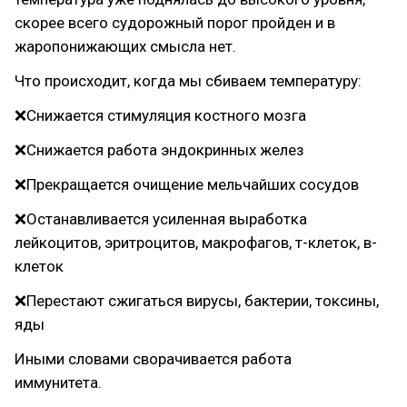
скорее всего судорожный порог пройден и в
жаропонижающих смысла нет.
Что происходит, когда мы сбиваем температуру:
❌Снижается стимуляция костного мозга
❌Снижается работа эндокринных желез
❌Прекращается очищение мельчайших сосудов
❌Останавливается усиленная выработка
лейкоцитов, эритроцитов, макрофагов, т-клеток, в-
клеток
❌Перестают сжигаться вирусы, бактерии, токсины,
яды
Иными словами сворачивается работа
иммунитета.