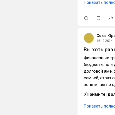
Показать полн
Союз Юр
16.12.2024
Вы хоть раз
Финансовые тру
бюджета, но и 
долговой яме,
семьей, страх 
понять: вы не 
⚡Поймите: дол
Показать полн