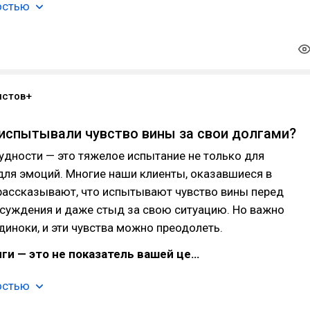
остью
истов+
 испытывали чувство вины за свои долгами?
дности — это тяжелое испытание не только для
для эмоций. Многие наши клиенты, оказавшиеся в
 рассказывают, что испытывают чувство вины перед
осуждения и даже стыд за свою ситуацию. Но важно
одиноки, и эти чувства можно преодолеть.
ги — это не показатель вашей це…
остью