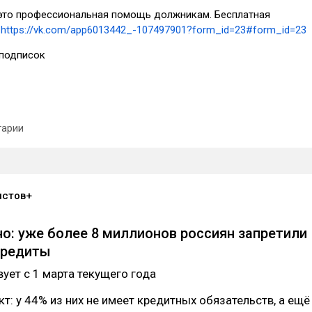
то профессиональная помощь должникам. Бесплатная
>
https://vk.com/app6013442_-107497901?form_id=23#form_id=23
подписок
арии
истов+
но: уже более 8 миллионов россиян запретили
кредиты
вует с 1 марта текущего года
т: у 44% из них не имеет кредитных обязательств, а ещё