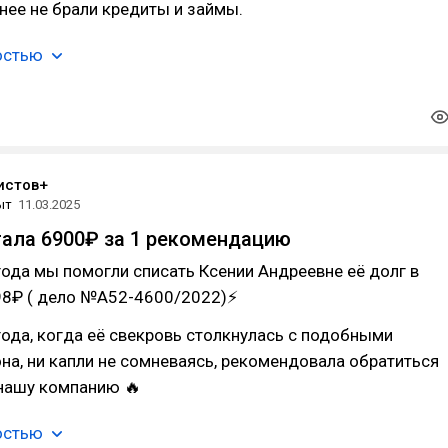
ее не брали кредиты и займы.
остью
истов+
ыт
11.03.2025
тала 6900₽ за 1 рекомендацию
года мы помогли списать Ксении Андреевне её долг в
98₽ ( дело №А52-4600/2022)⚡
года, когда её свекровь столкнулась с подобными
на, ни капли не сомневаясь, рекомендовала обратиться
нашу компанию 🔥
остью