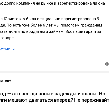
как долго компания на рынке и зарегистрирована ли она
з Юристов+» была официально зарегистрирована 9
ода. То есть уже более 6 лет мы помогаем гражданам
ать долги по кредитам и займам. Все наши гарантии
говоре.
остью
истов+
год — это всегда новые надежды и планы. Но
олги мешают двигаться вперед? Не переживайт