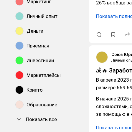
Маркетинг
26% вообще ран
Личный опыт
Показать полн
Деньги
Приёмная
Союз Юр
Инвестиции
Личный оп
💰🔥 Зарабо
Маркетплейсы
В апреле 2023 
размере 669 6
Крипто
В начале 2025 
Образование
сложностями, о
за помощью в 
Показать все
Показать полн