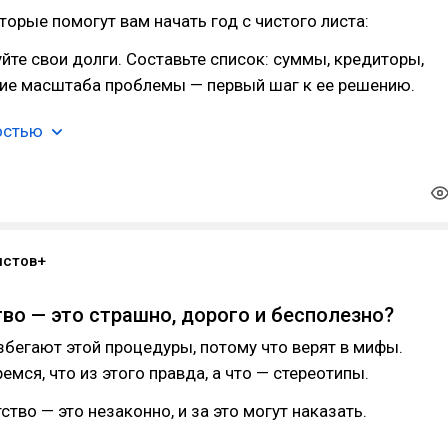
оторые помогут вам начать год с чистого листа:
йте свои долги. Составьте список: суммы, кредиторы,
ние масштаба проблемы — первый шаг к ее решению.
остью
истов+
тво — это страшно, дорого и бесполезно?
бегают этой процедуры, потому что верят в мифы.
емся, что из этого правда, а что — стереотипы.
тво — это незаконно, и за это могут наказать.