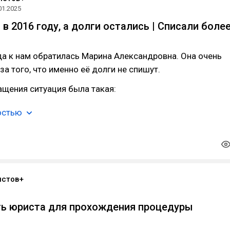
01.2025
 в 2016 году, а долги остались | Списали боле
а к нам обратилась Марина Александровна. Она очень
за того, что именно её долги не спишут.
щения ситуация была такая:
остью
истов+
ть юриста для прохождения процедуры