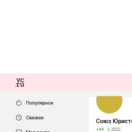
Популярное
Свежее
Союз Юрист
+49
с 2022