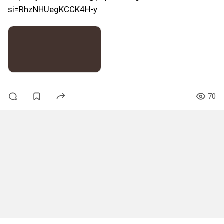
si=RhzNHUegKCCK4H-y
70