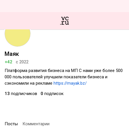
Маяк
+42
с 2022
Платформа развития бизнеса на МП С нами уже более 500
000 пользователей улучшили показатели бизнеса и
сэкономили на рекламе
https://mayak.bz/
13
подписчиков
0
подписок
Посты
Комментарии