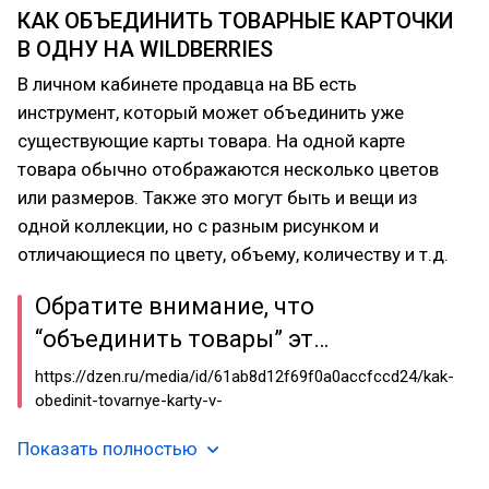
КАК ОБЪЕДИНИТЬ ТОВАРНЫЕ КАРТОЧКИ
В ОДНУ НА WILDBERRIES
В личном кабинете продавца на ВБ есть
инструмент, который может объединить уже
существующие карты товара. На одной карте
товара обычно отображаются несколько цветов
или размеров. Также это могут быть и вещи из
одной коллекции, но с разным рисунком и
отличающиеся по цвету, объему, количеству и т.д.
Обратите внимание, что
“объединить товары” эт…
https://dzen.ru/media/id/61ab8d12f69f0a0accfccd24/kak-
obedinit-tovarnye-karty-v-
Показать полностью