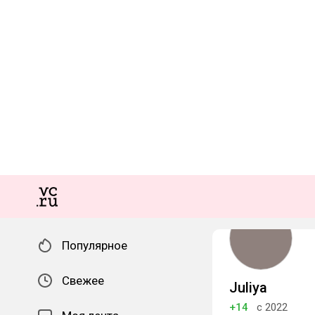
Популярное
Свежее
Juliya
+14
с 2022