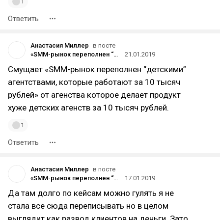
1
Ответить
Анастасия Миллер
в посте
«SMM-рынок переполнен “детскими” агентствами, которые работают за 10 тысяч рублей»: история создания Ideas из Петербурга
21.01.2019
Смущает «SMM-рынок переполнен “детскими”
агентствами, которые работают за 10 тысяч
рублей» от агенства которое делает продукт
хуже детских агенств за 10 тысяч рублей.
1
Ответить
Анастасия Миллер
в посте
«SMM-рынок переполнен “детскими” агентствами, которые работают за 10 тысяч рублей»: история создания Ideas из Петербурга
17.01.2019
Да там долго по кейсам можно гулять я не
стала все сюда переписывать но в целом
выглядит как развод клиентов на деньги. Зато