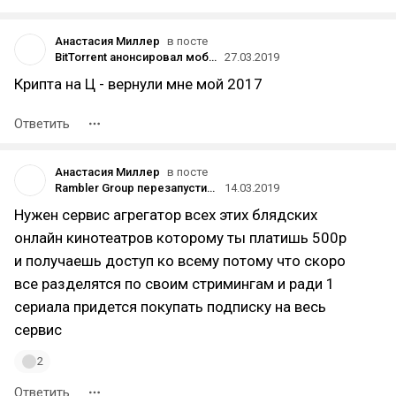
Анастасия Миллер
в посте
BitTorrent анонсировал мобильный сервис прямых трансляций
27.03.2019
Крипта на Ц - вернули мне мой 2017
Ответить
Анастасия Миллер
в посте
Rambler Group перезапустила первый кинотеатр под брендом Okko
14.03.2019
Нужен сервис агрегатор всех этих блядских
онлайн кинотеатров которому ты платишь 500р
и получаешь доступ ко всему потому что скоро
все разделятся по своим стримингам и ради 1
сериала придется покупать подписку на весь
сервис
2
Ответить