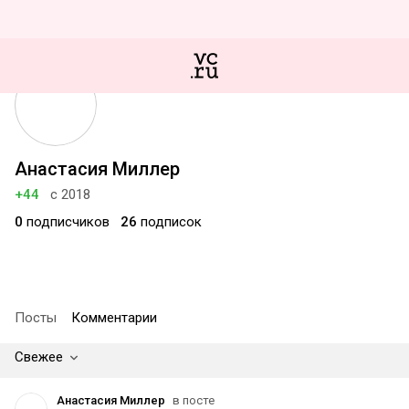
Анастасия Миллер
+44
с 2018
0
подписчиков
26
подписок
Посты
Комментарии
Свежее
Анастасия Миллер
в посте