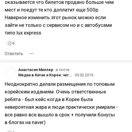
оказывается что билетов продано больше чем
мест и поедут те кто доплатит еще 500р.
Наверное изменить этот рынок можно если
зайти не только с сервисом но и с автобусами
типо lux express
6
Ответить
Анастасия Миллер
в посте
Медиа в Китае и Корее: чего ожидать пиарщику
05.02.2019
Неоднократно делали размещения по топовым
корейским изданиям. Очень ответственные
ребята - был кейс когда в Корее была
невероятная жара и люди практически умирали -
все равно все вышло в срок + получили бонусы
в блогах на naver)