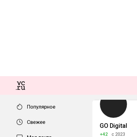
Популярное
Свежее
GO Digital
+42
с 2023