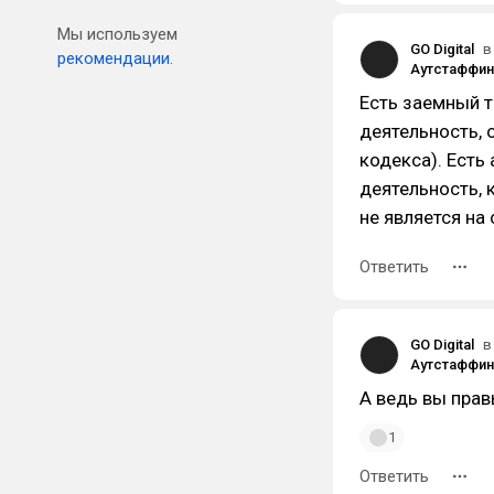
Мы используем
GO Digital
в
рекомендации.
Есть заемный т
деятельность, 
кодекса). Есть
деятельность, 
не является на
Ответить
GO Digital
в
А ведь вы прав
1
Ответить