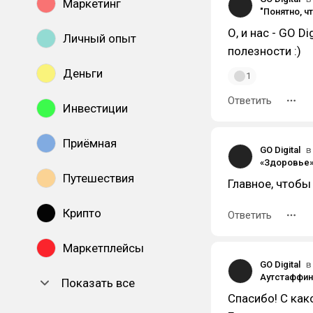
Маркетинг
О, и нас - GO D
Личный опыт
полезности :)
Деньги
1
Ответить
Инвестиции
Приёмная
GO Digital
в
Путешествия
Главное, чтобы
Крипто
Ответить
Маркетплейсы
GO Digital
в
Показать все
Спасибо! С как