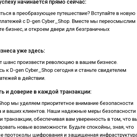
 успеху начинается прямо сейчас:
ться в преобразующее путешествие? Вступайте в новую
платежей с D-gen Cyber_Shop. Вместе мы переосмыслим
ете бизнес, и откроем двери для безграничных
знеса уже здесь:
от шанс произвести революцию в вашем бизнесе.
ь к D-gen Cyber_Shop сегодня и станьте свидетелем
атежей в действии.
ть и доверие в каждой транзакции:
_Shop мы уделяем приоритетное внимание безопасности
а и ваших клиентов. Наши надежные меры безопасности
транзакции, обеспечивая вам уверенность в том, что в
овать новые возможности. Будьте спокойны, зная, что
е протоколы шифрования и защищенная инфраструктур