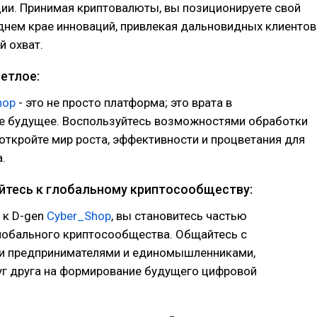
ии. Принимая криптовалюты, вы позиционируете свой
днем крае инноваций, привлекая дальновидных клиентов
й охват.
етлое:
hop
- это не просто платформа; это врата в
 будущее. Воспользуйтесь возможностями обработки
откройте мир роста, эффективности и процветания для
.
яйтесь к глобальному криптосообществу:
 к D-gen
Cyber_Shop
, вы становитесь частью
лобального криптосообщества. Общайтесь с
 предпринимателями и единомышленниками,
уг друга на формирование будущего цифровой