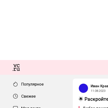
Популярное
Иван Крав
11.08.2023
Свежее
🌟 Раскройт