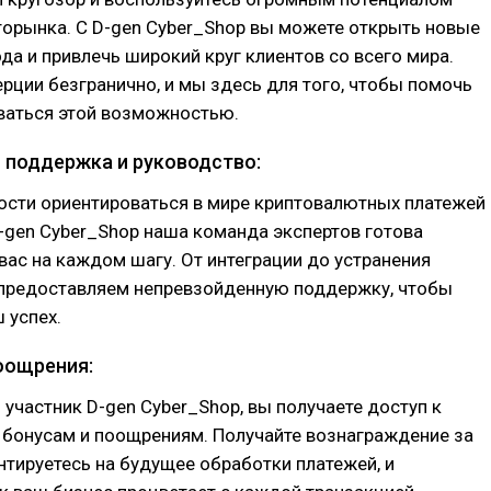
торынка. С D-gen Cyber_Shop вы можете открыть новые
да и привлечь широкий круг клиентов со всего мира.
ции безгранично, и мы здесь для того, чтобы помочь
ваться этой возможностью.
я поддержка и руководство:
ости ориентироваться в мире криптовалютных платежей
D-gen Cyber_Shop наша команда экспертов готова
ас на каждом шагу. От интеграции до устранения
предоставляем непревзойденную поддержку, чтобы
 успех.
поощрения:
участник D-gen Cyber_Shop, вы получаете доступ к
бонусам и поощрениям. Получайте вознаграждение за
ентируетесь на будущее обработки платежей, и