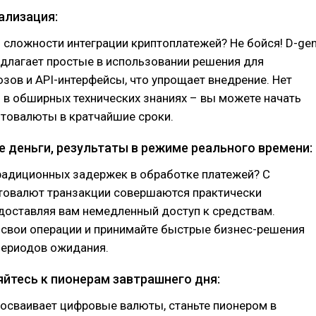
ализация:
 сложности интеграции криптоплатежей? Не бойся! D-ge
длагает простые в использовании решения для
ов и API-интерфейсы, что упрощает внедрение. Нет
в обширных технических знаниях – вы можете начать
птовалюты в кратчайшие сроки.
е деньги, результаты в режиме реального времени:
радиционных задержек в обработке платежей? С
овалют транзакции совершаются практически
доставляя вам немедленный доступ к средствам.
 свои операции и принимайте быстрые бизнес-решения
периодов ожидания.
яйтесь к пионерам завтрашнего дня:
осваивает цифровые валюты, станьте пионером в