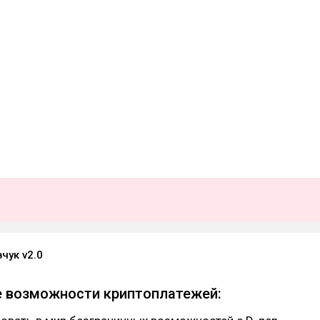
чук v2.0
е возможности криптоплатежей: