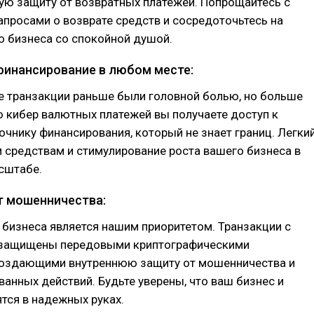
ую защиту от возвратных платежей. Попрощайтесь с
просами о возврате средств и сосредоточьтесь на
о бизнеса со спокойной душой.
финансирование в любом месте:
е транзакции раньше были головной болью, но больше
 кибер валютных платежей вы получаете доступ к
чнику финансирования, который не знает границ. Легки
 средствам и стимулирование роста вашего бизнеса в
сштабе.
т мошенничества:
бизнеса является нашим приоритетом. Транзакции с
защищены передовыми криптографическими
создающими внутреннюю защиту от мошенничества и
анных действий. Будьте уверены, что ваш бизнес и
тся в надежных руках.