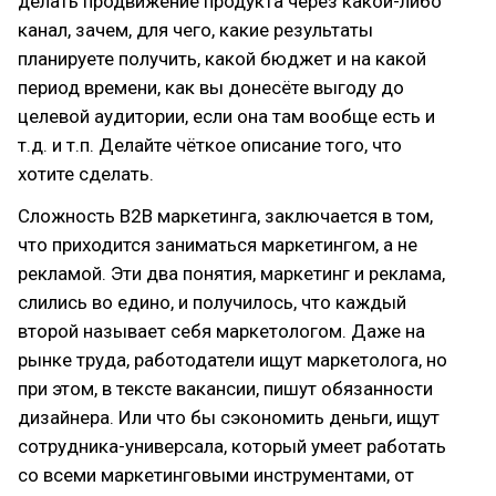
делать продвижение продукта через какой-либо
канал, зачем, для чего, какие результаты
планируете получить, какой бюджет и на какой
период времени, как вы донесёте выгоду до
целевой аудитории, если она там вообще есть и
т.д. и т.п. Делайте чёткое описание того, что
хотите сделать.
Сложность B2B маркетинга, заключается в том,
что приходится заниматься маркетингом, а не
рекламой. Эти два понятия, маркетинг и реклама,
слились во едино, и получилось, что каждый
второй называет себя маркетологом. Даже на
рынке труда, работодатели ищут маркетолога, но
при этом, в тексте вакансии, пишут обязанности
дизайнера. Или что бы сэкономить деньги, ищут
сотрудника-универсала, который умеет работать
со всеми маркетинговыми инструментами, от