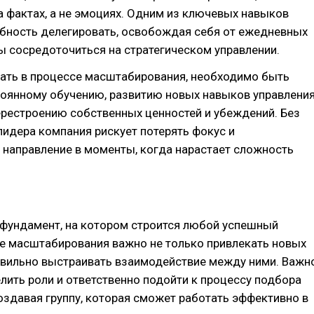
 фактах, а не эмоциях. Одним из ключевых навыков
обность делегировать, освобождая себя от ежедневных
ы сосредоточиться на стратегическом управлении.
ать в процессе масштабирования, необходимо быть
тоянному обучению, развитию новых навыков управлени
ерестроению собственных ценностей и убеждений. Без
идера компания рискует потерять фокус и
 направление в моменты, когда нарастает сложность
 фундамент, на котором строится любой успешный
пе масштабирования важно не только привлекать новых
авильно выстраивать взаимодействие между ними. Важн
лить роли и ответственно подойти к процессу подбора
оздавая группу, которая сможет работать эффективно в