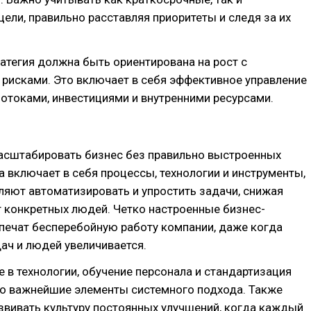
ели, правильно расставляя приоритеты и следя за их
ратегия должна быть ориентирована на рост с
рисками. Это включает в себя эффективное управление
отоками, инвестициями и внутренними ресурсами.
сштабировать бизнес без правильно выстроенных
а включает в себя процессы, технологии и инструменты,
яют автоматизировать и упростить задачи, снижая
 конкретных людей. Четко настроенные бизнес-
печат бесперебойную работу компании, даже когда
ач и людей увеличивается.
 в технологии, обучение персонала и стандартизация
то важнейшие элементы системного подхода. Также
звивать культуру постоянных улучшений, когда каждый