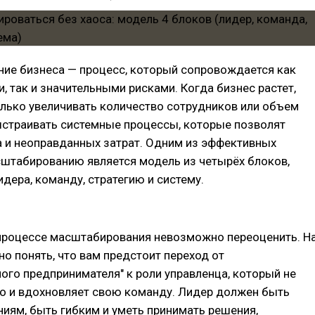
ие бизнеса — процесс, который сопровождается как
 так и значительными рисками. Когда бизнес растет,
олько увеличивать количество сотрудников или объем
ыстраивать системные процессы, которые позволят
а и неоправданных затрат. Одним из эффективных
сштабированию является модель из четырёх блоков,
ера, команду, стратегию и систему.
 процессе масштабирования невозможно переоценить. Н
но понять, что вам предстоит переход от
ого предпринимателя" к роли управленца, который не
но и вдохновляет свою команду. Лидер должен быть
ниям, быть гибким и уметь принимать решения,