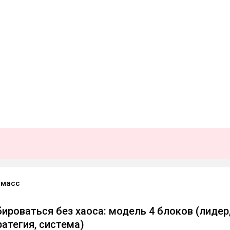
Имасс
ироваться без хаоса: модель 4 блоков (лидер
ратегия, система)