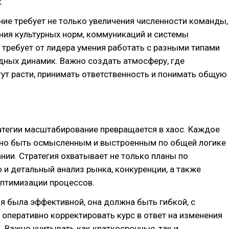
.
ие требует не только увеличения численности команды,
ния культурных норм, коммуникаций и системы
 требует от лидера умения работать с разными типами
дных динамик. Важно создать атмосферу, где
ут расти, принимать ответственность и понимать общую
атегии масштабирование превращается в хаос. Каждое
но быть осмысленным и выстроенным по общей логике
нии. Стратегия охватывает не только планы по
 и детальный анализ рынка, конкуренции, а также
птимизации процессов.
я была эффективной, она должна быть гибкой, с
перативно корректировать курс в ответ на изменения
 Важно учитывать как краткосрочные, так и