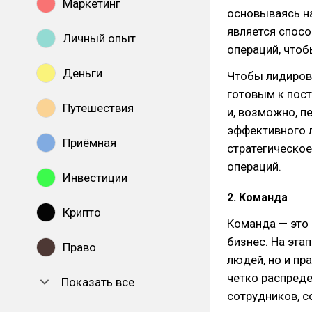
Маркетинг
основываясь на
является спос
Личный опыт
операций, чтоб
Деньги
Чтобы лидиров
готовым к пос
Путешествия
и, возможно, п
эффективного л
Приёмная
стратегическое
операций.
Инвестиции
2. Команда
Крипто
Команда — это
бизнес. На эта
Право
людей, но и пр
четко распреде
Показать все
сотрудников, с