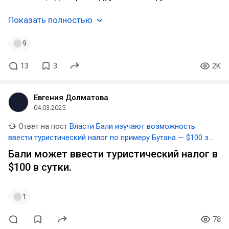
Показать полностью
9
13
3
2K
Евгения Долматова
04.03.2025
Ответ на пост
Власти Бали изучают возможность
ввести туристический налог по примеру Бутана — $100 за
каждый день пребывания
Бали может ввести туристический налог в
$100 в сутки.
1
78