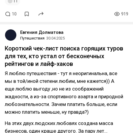
11
10
919
Евгения Долматова
Путешествия
30.04.2025
Короткий чек-лист поиска горящих туров
для тех, кто устал от бесконечных
рейтингов и лайф-хаков
Я люблю путешествия - тут я неоригинальна, все
мы в той/иной степени любим, мне кажется)) А
еще люблю выгоду ,но не из соображений
жадности, а из-за спортивного азарта и природной
любознательности. Зачем платить больше, если
можно платить меньше, ну правда?)
На этих двух людских любовях создана масса
бизнесов, один краше другого. За пару лет…