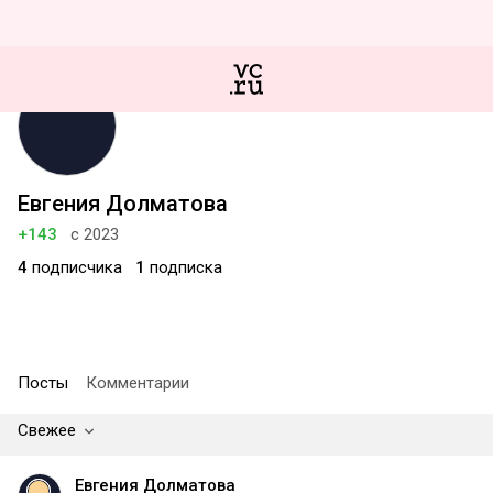
Евгения Долматова
+143
с 2023
4
подписчика
1
подписка
Посты
Комментарии
Свежее
Евгения Долматова