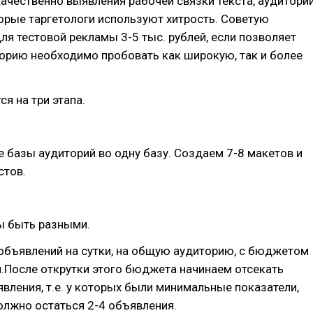
ачественно выявления рабочей связки текста, аудитори
орые таргетологи используют хитрость. Советую
ля тестовой рекламы 3-5 тыс. рублей, если позволяет
орию необходимо пробовать как широкую, так и более
ся на три этапа.
 базы аудиторий во одну базу. Создаем 7-8 макетов и
стов.
ы быть разными.
объявлений на сутки, на общую аудиторию, с бюджетом
.После открутки этого бюджета начинаем отсекать
вления, т.е. у которых были минимальные показатели,
олжно остаться 2-4 объявления.