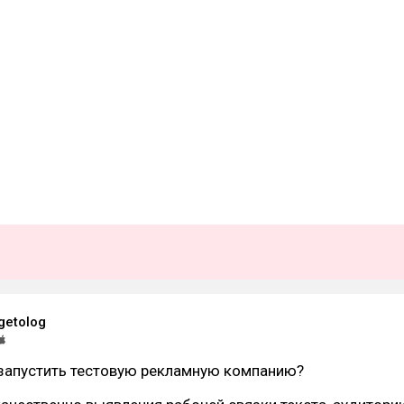
getolog
 запустить тестовую рекламную компанию?