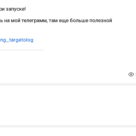
и запуске!
ь на мой телеграмм, там еще больше полезной
ung_targetolog