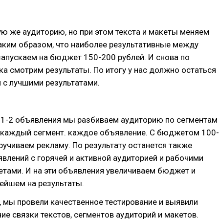
ю же аудиторию, но при этом текста и макеты меняем
аким образом, что наиболее результативные между
запускаем на бюджет 150-200 рублей. И снова по
а смотрим результаты. По итогу у нас должно остаться
 с лучшими результатами.
 1-2 объявления мы разбиваем аудиторию по сегментам
а каждый сегмент. каждое объявление. С бюджетом 100-
ручиваем рекламу. По результату останется также
влений с горячей и активной аудиторией и рабочими
етами. И на эти объявления увеличиваем бюджет и
ейшем на результаты.
 мы провели качественное тестирование и выявили
ие связки текстов, сегментов аудиторий и макетов.