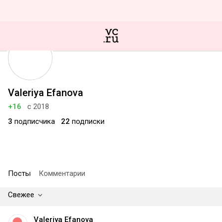
Valeriya Efanova
+16
с 2018
3
подписчика
22
подписки
Посты
Комментарии
Свежее
Valeriya Efanova