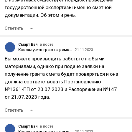
государственной экспертизы именно сметной
документации. Об этом и речь.
Ответить
Смарт Вэй
в посте
Как получить грант на ремонт фасада в Москве
21.11.2023
Вы можете производить работы с любыми
материалами, однако при подаче заявки на
получение гранта смета будет проверяться и она
должна соответствовать Постановлению
№1361-ПП от 20.07.2023 и Распоряжении №147
от 21.07.2023 года.
Ответить
Смарт Вэй
в посте
Как получить грант на ремонт фасада в Москве
20.11.2023