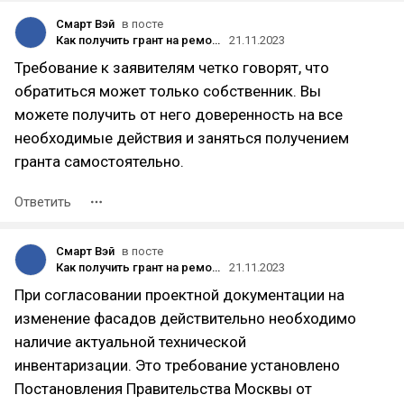
Смарт Вэй
в посте
Как получить грант на ремонт фасада в Москве
21.11.2023
Требование к заявителям четко говорят, что
обратиться может только собственник. Вы
можете получить от него доверенность на все
необходимые действия и заняться получением
гранта самостоятельно.
Ответить
Смарт Вэй
в посте
Как получить грант на ремонт фасада в Москве
21.11.2023
При согласовании проектной документации на
изменение фасадов действительно необходимо
наличие актуальной технической
инвентаризации. Это требование установлено
Постановления Правительства Москвы от