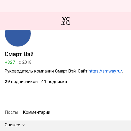
Смарт Вэй
+327
с 2018
Руководитель компании Смарт Вэй. Сайт
https://smway.ru/
.
29
подписчиков
41
подписка
Посты
Комментарии
Свежее