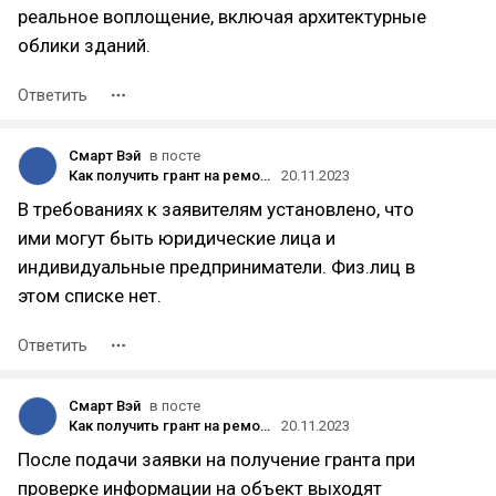
реальное воплощение, включая архитектурные
облики зданий.
Ответить
Смарт Вэй
в посте
Как получить грант на ремонт фасада в Москве
20.11.2023
В требованиях к заявителям установлено, что
ими могут быть юридические лица и
индивидуальные предприниматели. Физ.лиц в
этом списке нет.
Ответить
Смарт Вэй
в посте
Как получить грант на ремонт фасада в Москве
20.11.2023
После подачи заявки на получение гранта при
проверке информации на объект выходят