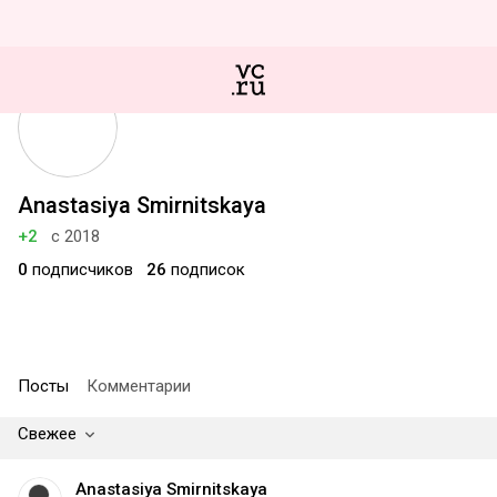
Anastasiya Smirnitskaya
+2
с 2018
0
подписчиков
26
подписок
Посты
Комментарии
Свежее
Anastasiya Smirnitskaya