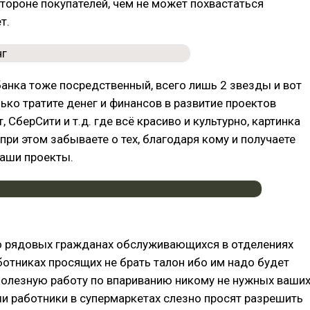
тороне покупателей, чем не может похвастаться
т.
банка тоже посредственный, всего лишь 2 звезды и вот
ько тратите денег и финансов в развитие проектов
 СберСити и т.д. где всё красиво и культурно, картинка
 при этом забываете о тех, благодаря кому и получаете
Ваши проекты.
о рядовых гражданах обслуживающихся в отделениях
аботниках просящих не брать талон ибо им надо будет
полезную работу по впариванию никому не нужных ваши
и работники в супермаркетах слезно просят разрешить