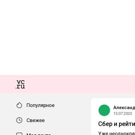
Популярное
Александ
15.07.2023
Свежее
Сбер и рейт
Уже неоднократ