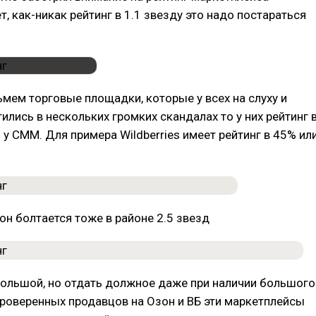
, как-никак рейтинг в 1.1 звезду это надо постараться
мем торговые площадки, которые у всех на слуху и
ились в нескольких громких скандалах то у них рейтинг 
у СММ. Для примера Wildberries имеет рейтинг в 45% ил
н болтается тоже в районе 2.5 звезд
большой, но отдать должное даже при наличии большого
роверенных продавцов на Озон и ВБ эти маркетплейсы