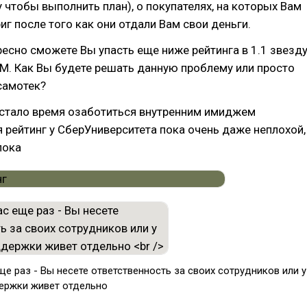
 чтобы выполнить план), о покупателях, на которых Вам
иг после того как они отдали Вам свои деньги.
есно сможете Вы упасть еще ниже рейтинга в 1.1 звезд
М. Как Вы будете решать данную проблему или просто
 самотек?
стало время озаботиться внутренним имиджем
 рейтинг у СберУниверситета пока очень даже неплохой,
пока
ще раз - Вы несете ответственность за своих сотрудников или у
ержки живет отдельно