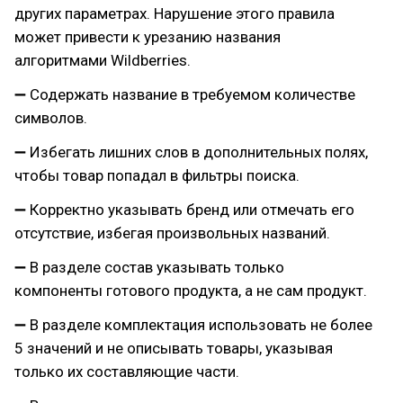
других параметрах. Нарушение этого правила
может привести к урезанию названия
алгоритмами Wildberries.
➖ Содержать название в требуемом количестве
символов.
➖ Избегать лишних слов в дополнительных полях,
чтобы товар попадал в фильтры поиска.
➖ Корректно указывать бренд или отмечать его
отсутствие, избегая произвольных названий.
➖ В разделе состав указывать только
компоненты готового продукта, а не сам продукт.
➖ В разделе комплектация использовать не более
5 значений и не описывать товары, указывая
только их составляющие части.