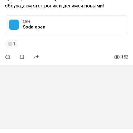
обсуждаем этот ролик и делимся новыми!
t.me
Soda open
1
152