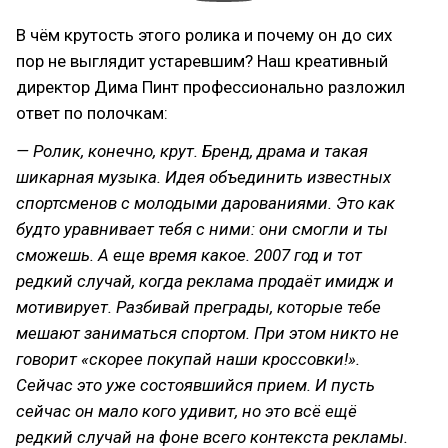
В чём крутость этого ролика и почему он до сих
пор не выглядит устаревшим? Наш креативный
директор Дима Пинт профессионально разложил
ответ по полочкам:
— Ролик, конечно, крут. Бренд, драма и такая
шикарная музыка. Идея объединить известных
спортсменов с молодыми дарованиями. Это как
будто уравнивает тебя с ними: они смогли и ты
сможешь. А еще время какое. 2007 год и тот
редкий случай, когда реклама продаёт имидж и
мотивирует. Разбивай преграды, которые тебе
мешают заниматься спортом. При этом никто не
говорит «скорее покупай наши кроссовки!».
Сейчас это уже состоявшийся прием. И пусть
сейчас он мало кого удивит, но это всё ещё
редкий случай на фоне всего контекста рекламы.