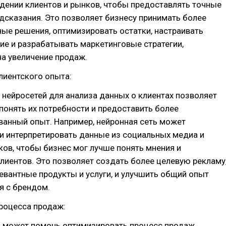
дении клиентов и рынков, чтобы предоставлять точные
дсказания. Это позволяет бизнесу принимать более
ые решения, оптимизировать остатки, настраивать
е и разрабатывать маркетинговые стратегии,
а увеличение продаж.
лиентского опыта:
нейросетей для анализа данных о клиентах позволяет
понять их потребности и предоставить более
ванный опыт. Например, нейронная сеть может
и интерпретировать данные из социальных медиа и
ков, чтобы бизнес мог лучше понять мнения и
лиентов. Это позволяет создать более целевую рекламу
евантные продукты и услуги, и улучшить общий опыт
я с брендом.
роцесса продаж:
ь может помочь оптимизировать процесс продаж,