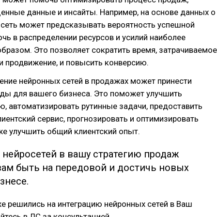
енные данные и инсайты. Например, на основе данных о
росеть может предсказывать вероятность успешной
чь в распределении ресурсов и усилий наиболее
бразом. Это позволяет сократить время, затрачиваемое
и продвижение, и повысить конверсию.
нение нейронных сетей в продажах может принести
ды для вашего бизнеса. Это поможет улучшить
, автоматизировать рутинные задачи, предоставить
иентский сервис, прогнозировать и оптимизировать
же улучшить общий клиентский опыт.
 нейросетей в вашу стратегию продаж
вам быть на передовой и достичь новых
знесе.
же решились на интеграцию нейронных сетей в Ваш
йтесь в ЛС за консультацией.