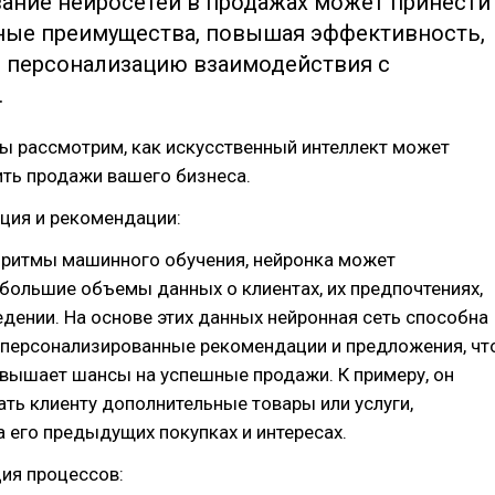
ание нейросетей в продажах может принести
ные преимущества, повышая эффективность,
и персонализацию взаимодействия с
.
мы рассмотрим, как искусственный интеллект может
ить продажи вашего бизнеса.
ция и рекомендации:
оритмы машинного обучения, нейронка может
большие объемы данных о клиентах, их предпочтениях,
едении. На основе этих данных нейронная сеть способна
 персонализированные рекомендации и предложения, чт
овышает шансы на успешные продажи. К примеру, он
ть клиенту дополнительные товары или услуги,
 его предыдущих покупках и интересах.
ия процессов: