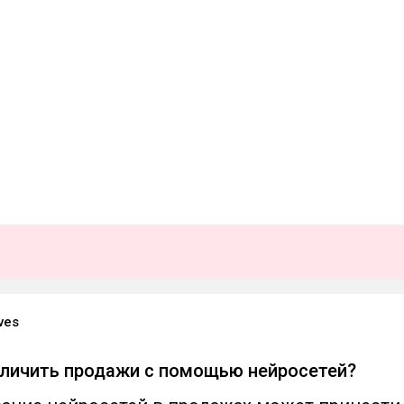
ves
величить продажи с помощью нейросетей?