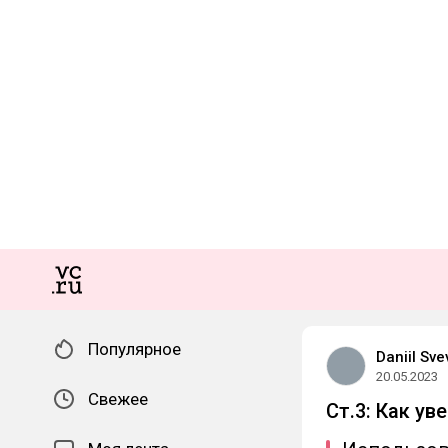
Популярное
Daniil Sve
20.05.2023
Свежее
Ст.3: Как у