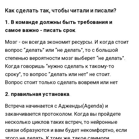
Как сделать так, чтобы читали и писали?
1. В команде должны быть требования и
самое важно - писать срок
.
Мозг - он всегда экономит ресурсы. И когда стоит
вопрос “делать” или “не делать”, то с большой
степенью вероятности мозг выберет “не делать”.
Когда говоришь “нужно сделать к такому-то
сроку”, то вопрос “делать или нет” не стоит.
Вопрос стоит только сделать вовремя или нет
2. правильная установка
.
Встреча начинается с Адженды(Agenda) и
заканчивается протоколом. Когда вы пройдете
несколько циклов таких встреч, то нейронные
связи образуются и вам будет некомфортно, если
этого не делать. К тому же, такое саммори