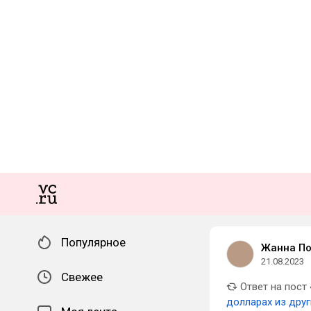
Популярное
Жанна П
21.08.2023
Свежее
Ответ на пост
долларах из друг