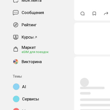
Моя лента
Сообщения
Рейтинг
Курсы
Маркет
eSIM для поездок
Викторина
Темы
AI
Сервисы