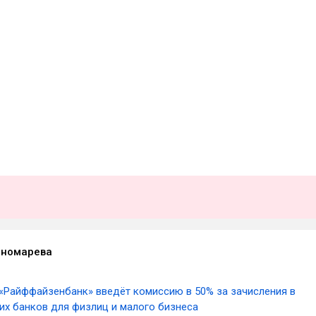
ономарева
«Райффайзенбанк» введёт комиссию в 50% за зачисления в
их банков для физлиц и малого бизнеса