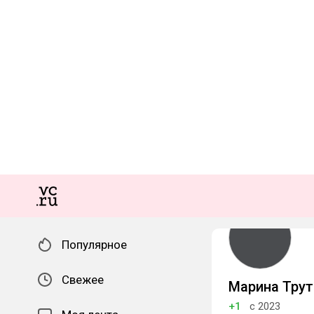
Популярное
Свежее
Марина Трут
+1
с 2023