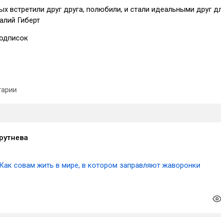
х встретили друг друга, полюбили, и стали идеальными друг д
алий Гиберт
одписок
арии
рутнева
Как совам жить в мире, в котором заправляют жаворонки