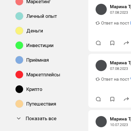
Маркетинг
Марина Т
07.08.2023
Личный опыт
Ответ на пост
Деньги
Инвестиции
Приёмная
Марина Т
07.08.2023
Маркетплейсы
Ответ на пост
Крипто
Путешествия
Показать все
Марина Т
10.07.2023