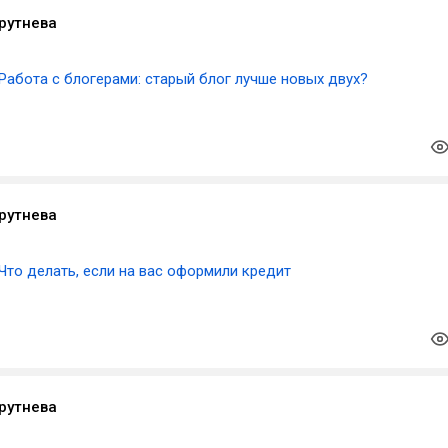
рутнева
Работа с блогерами: старый блог лучше новых двух?
рутнева
Что делать, если на вас оформили кредит
рутнева