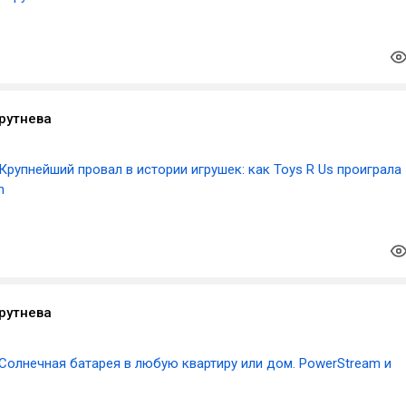
рутнева
Крупнейший провал в истории игрушек: как Toys R Us проиграла
n
рутнева
Солнечная батарея в любую квартиру или дом. PowerStream и