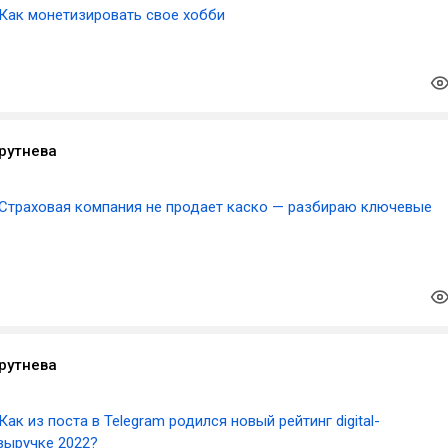
Как монетизировать свое хобби
рутнева
Страховая компания не продает каско — разбираю ключевые
рутнева
Как из поста в Telegram родился новый рейтинг digital-
выручке 2022?