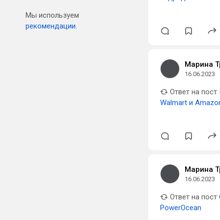
Мы используем
рекомендации.
Марина Т
16.06.2023
Ответ на пост
Walmart и Amazo
Марина Т
16.06.2023
Ответ на пост
PowerOcean