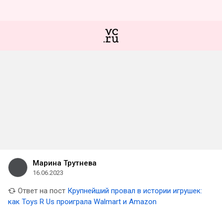
Марина Трутнева
16.06.2023
Ответ на пост
Крупнейший провал в истории игрушек:
как Toys R Us проиграла Walmart и Amazon