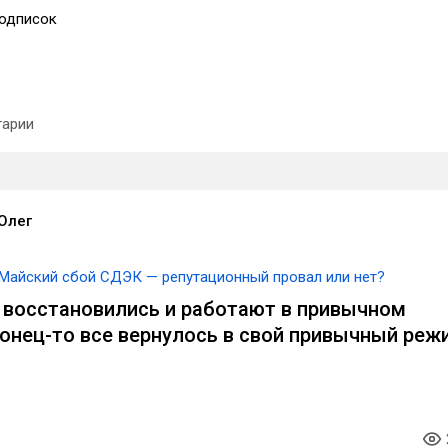
одписок
арии
Олег
Майский сбой СДЭК — репутационный провал или нет?
о восстановились и работают в привычном
онец-то все вернулось в свой привычный реж