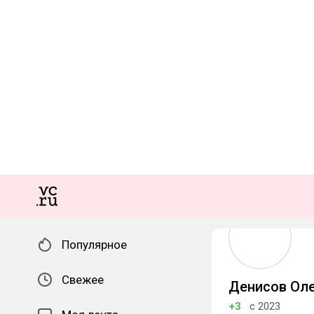
Популярное
Свежее
Денисов Ол
+3
с 2023