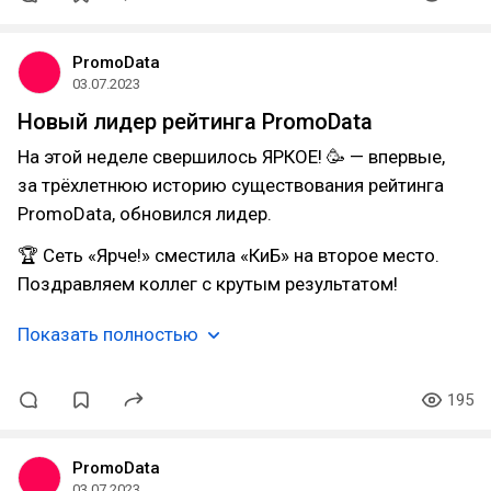
PromoData
03.07.2023
Новый лидер рейтинга PromoData
На этой неделе свершилось ЯРКОЕ! 🥳 — впервые,
за трёхлетнюю историю существования рейтинга
PromoData, обновился лидер.
🏆 Сеть «Ярче!» сместила «КиБ» на второе место.
Поздравляем коллег с крутым результатом!
Показать полностью
195
PromoData
03.07.2023