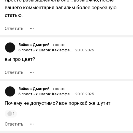
вашего комментария запилим более серьезную
статью.
Ответить
Байков Дмитрий
в посте
5 простых шагов: Как эффективно отвечать на негативные отзывы и укрепить репутацию вашего бизнеса
20.03.2025
вы про цвет?
Ответить
Байков Дмитрий
в посте
5 простых шагов: Как эффективно отвечать на негативные отзывы и укрепить репутацию вашего бизнеса
20.03.2025
Почему не допустимо? вон порнхаб же шутит
1
Ответить