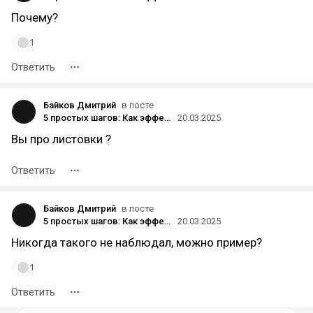
Почему?
1
Ответить
Байков Дмитрий
в посте
5 простых шагов: Как эффективно отвечать на негативные отзывы и укрепить репутацию вашего бизнеса
20.03.2025
Вы про листовки ?
Ответить
Байков Дмитрий
в посте
5 простых шагов: Как эффективно отвечать на негативные отзывы и укрепить репутацию вашего бизнеса
20.03.2025
Никогда такого не наблюдал, можно пример?
1
Ответить