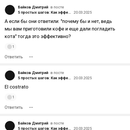
Байков Дмитрий
в посте
5 простых шагов: Как эффективно отвечать на негативные отзывы и укрепить репутацию вашего бизнеса
20.03.2025
А если бы они ответили: "почему бы и нет, ведь
мы вам приготовили кофе и еще дали погладить
кота" тогда это эффективно?
1
Ответить
Байков Дмитрий
в посте
5 простых шагов: Как эффективно отвечать на негативные отзывы и укрепить репутацию вашего бизнеса
20.03.2025
El costrato
1
Ответить
Байков Дмитрий
в посте
5 простых шагов: Как эффективно отвечать на негативные отзывы и укрепить репутацию вашего бизнеса
20.03.2025