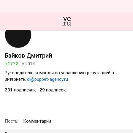
Байков Дмитрий
+1772
с 2018
Руководитель команды по управлению репутацией в
интернете.
di@puppet-agency.ru
231
подписчик
29
подписок
Посты
Комментарии