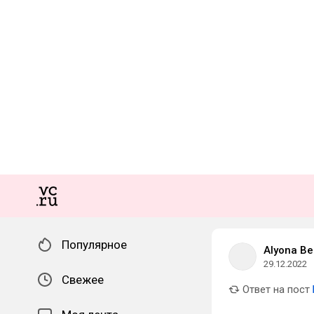
Популярное
Alyona Be
29.12.2022
Свежее
Ответ на пост