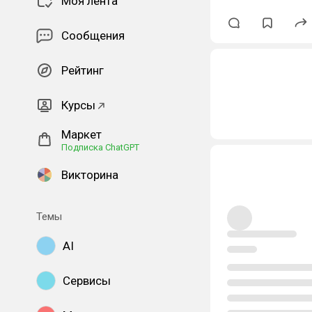
Моя лента
Сообщения
Рейтинг
Курсы
Маркет
Подписка ChatGPT
Викторина
Темы
AI
Сервисы