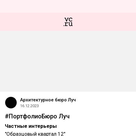
Архитектурное бюро Луч
16.12.2023
#ПортфолиоБюро Луч
Частные интерьеры
"Образцовый квартал 12"