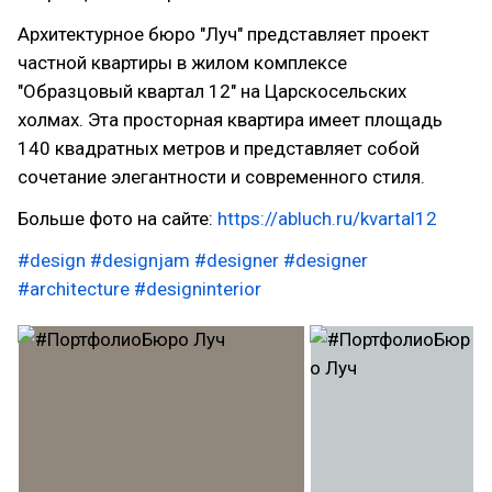
Архитектурное бюро "Луч" представляет проект
частной квартиры в жилом комплексе
"Образцовый квартал 12" на Царскосельских
холмах. Эта просторная квартира имеет площадь
140 квадратных метров и представляет собой
сочетание элегантности и современного стиля.
Больше фото на сайте:
https://abluch.ru/kvartal12
#design
#designjam
#designer
#designer
#architecture
#designinterior