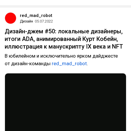
red_mad_robot
Дизайн
05.07.2022
Дизайн-джем #50: локальные дизайнеры,
итоги ADA, анимированный Курт Кобейн,
иллюстрация к манускрипту IX века и NFT
В юбилейном и исключительно ярком дайджесте
от дизайн-команды
red_mad_robot
.