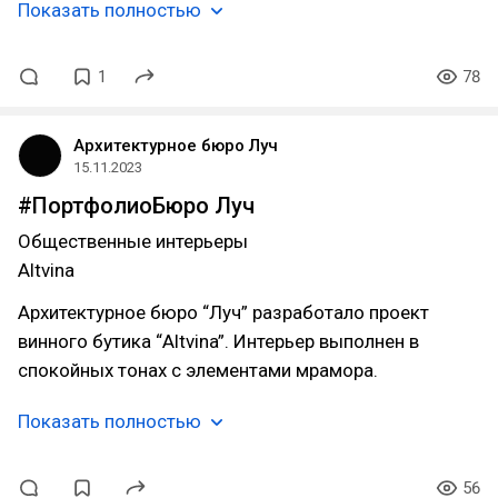
Показать полностью
1
78
Архитектурное бюро Луч
15.11.2023
#ПортфолиоБюро Луч
Общественные интерьеры
Altvina
Архитектурное бюро “Луч” разработало проект
винного бутика “Altvina”. Интерьер выполнен в
спокойных тонах с элементами мрамора.
Показать полностью
56