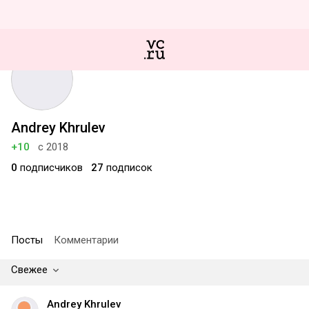
Andrey Khrulev
+10
с 2018
0
подписчиков
27
подписок
Посты
Комментарии
Свежее
Andrey Khrulev