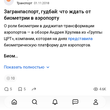
Транспорт
01.11.2018
Загранпаспорт, гудбай: что ждать от
биометрии в аэропорту
О роли биометрии в диджитал-трансформации
аэропортов — в обзоре Андрея Хрулева из «Группы
ЦРТ», компании, которая на днях
представила
биометрическую платформу для аэропортов.
Биом…
Показать полностью
10
5
5
4.6K